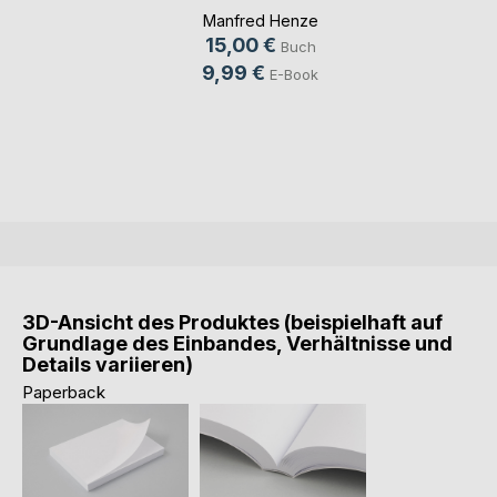
Manfred Henze
15,00 €
Buch
9,99 €
E-Book
3D-Ansicht des Produktes (beispielhaft auf
Grundlage des Einbandes, Verhältnisse und
Details variieren)
Paperback