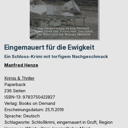
Eingemauert für die Ewigkeit
Ein Schloss-Krimi mit torfigem Nachgeschmack
Manfred Henze
Krimis & Thriller
Paperback
236 Seiten
ISBN-13: 9783750422827
Verlag: Books on Demand
Erscheinungsdatum: 25.11.2019
Sprache: Deutsch
Schlagworte: Schloßkrimi, eingemauert in Gruft, Region