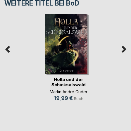
WEITERE TITEL BEI
BoD
Holla und der
Schicksalswald
Martin André Guder
19,99 €
Buch