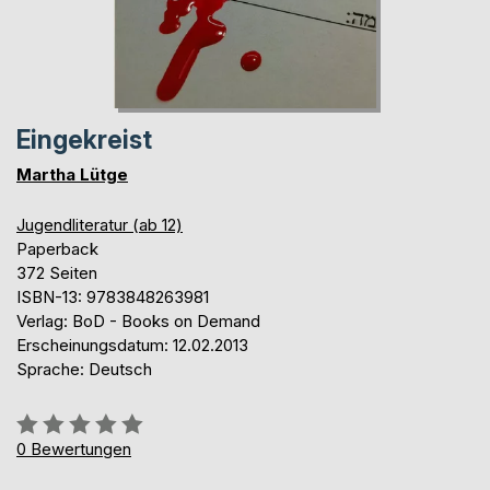
Eingekreist
Martha Lütge
Jugendliteratur (ab 12)
Paperback
372 Seiten
ISBN-13: 9783848263981
Verlag: BoD - Books on Demand
Erscheinungsdatum: 12.02.2013
Sprache: Deutsch
Bewertung::
0%
0
Bewertungen