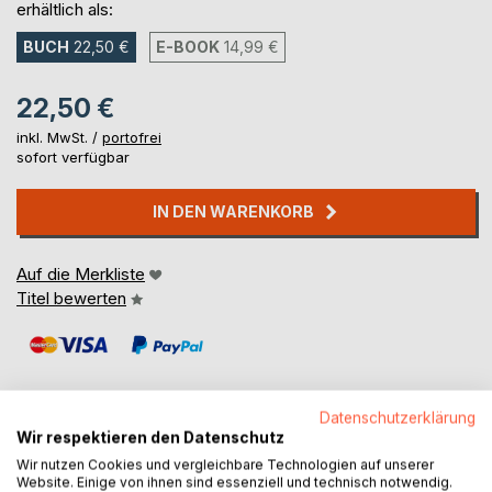
erhältlich als:
BUCH
22,50 €
E-BOOK
14,99 €
22,50 €
inkl. MwSt. /
portofrei
sofort verfügbar
IN DEN WARENKORB
Auf die Merkliste
Titel bewerten
Datenschutzerklärung
Wir respektieren den Datenschutz
BESCHREIBUNG
Wir nutzen Cookies und vergleichbare Technologien auf unserer
Website. Einige von ihnen sind essenziell und technisch notwendig.