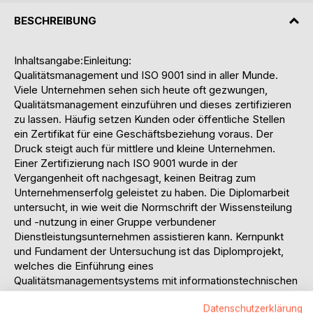
BESCHREIBUNG
Inhaltsangabe:Einleitung:
Qualitätsmanagement und ISO 9001 sind in aller Munde.
Viele Unternehmen sehen sich heute oft gezwungen,
Qualitätsmanagement einzuführen und dieses zertifizieren
zu lassen. Häufig setzen Kunden oder öffentliche Stellen
ein Zertifikat für eine Geschäftsbeziehung voraus. Der
Druck steigt auch für mittlere und kleine Unternehmen.
Einer Zertifizierung nach ISO 9001 wurde in der
Vergangenheit oft nachgesagt, keinen Beitrag zum
Unternehmenserfolg geleistet zu haben. Die Diplomarbeit
untersucht, in wie weit die Normschrift der Wissensteilung
und -nutzung in einer Gruppe verbundener
Dienstleistungsunternehmen assistieren kann. Kernpunkt
und Fundament der Untersuchung ist das Diplomprojekt,
welches die Einführung eines
Qualitätsmanagementsystems mit informationstechnischen
Mitteln zum Gegenstand hatte.
Datenschutzerklärung
Die Norm schreibt den Unternehmen die Einführung und