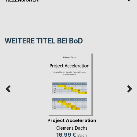
WEITERE TITEL BEI
BoD
Project Acceleration
Clemens Dachs
16,99 €
Buch