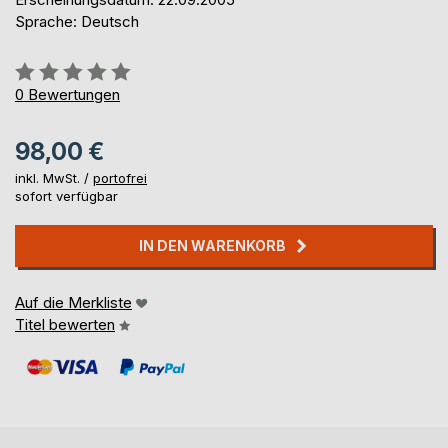
Sprache: Deutsch
Bewertung::
0%
0
Bewertungen
98,00 €
inkl. MwSt. /
portofrei
sofort verfügbar
IN DEN WARENKORB
Auf die Merkliste
Titel bewerten