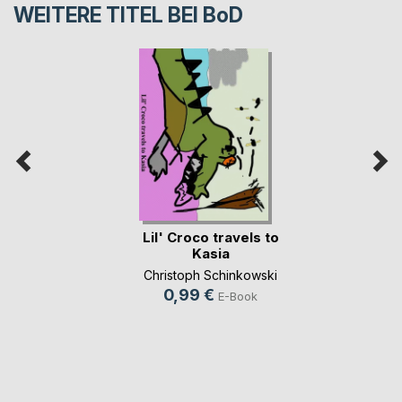
WEITERE TITEL BEI
BoD
Lil' Croco travels to
Kasia
Christoph Schinkowski
0,99 €
E-Book