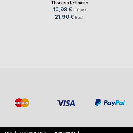
Thorsten Rottmann
16,99 €
E-Book
21,90 €
Buch