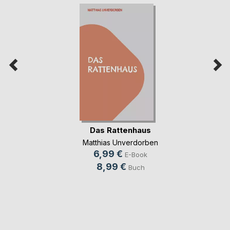
Das Rattenhaus
Matthias Unverdorben
6,99 €
E-Book
8,99 €
Buch