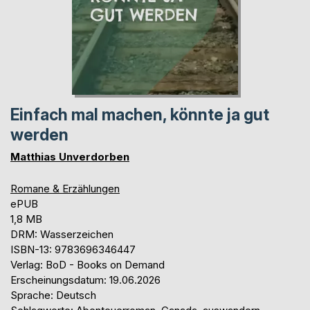
Einfach mal machen, könnte ja gut
werden
Matthias Unverdorben
Romane & Erzählungen
ePUB
1,8 MB
DRM: Wasserzeichen
ISBN-13: 9783696346447
Verlag: BoD - Books on Demand
Erscheinungsdatum: 19.06.2026
Sprache: Deutsch