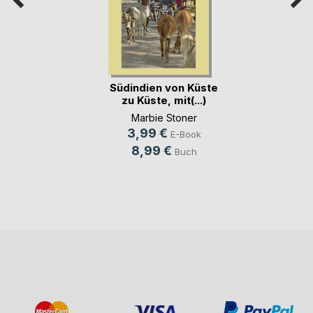
Südindien von Küste
zu Küste, mit(...)
Marbie Stoner
3,99 €
E-Book
8,99 €
Buch