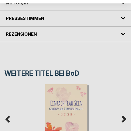
AUTOR/IN
PRESSESTIMMEN
REZENSIONEN
WEITERE TITEL BEI
BoD