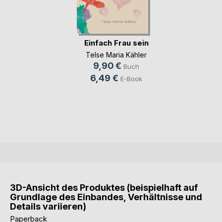
Einfach Frau sein
Telse Maria Kähler
9,90 €
Buch
6,49 €
E-Book
3D-Ansicht des Produktes (beispielhaft auf
Grundlage des Einbandes, Verhältnisse und
Details variieren)
Paperback