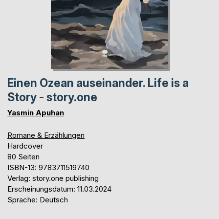
Einen Ozean auseinander. Life is a
Story - story.one
Yasmin Apuhan
Romane & Erzählungen
Hardcover
80 Seiten
ISBN-13: 9783711519740
Verlag: story.one publishing
Erscheinungsdatum: 11.03.2024
Sprache: Deutsch