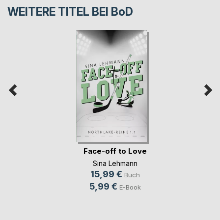
WEITERE TITEL BEI
BoD
Face-off to Love
Sina Lehmann
15,99 €
Buch
5,99 €
E-Book