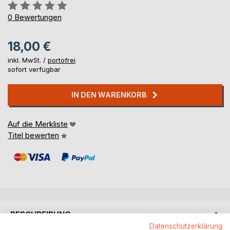
Bewertung::
0%
0
Bewertungen
18,00 €
inkl. MwSt. /
portofrei
sofort verfügbar
IN DEN WARENKORB
Auf die Merkliste
Titel bewerten
BESCHREIBUNG
Datenschutzerklärung