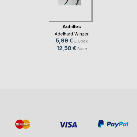
Achilles
Adelhard Winzer
5,99 €
E-Book
12,50 €
Buch