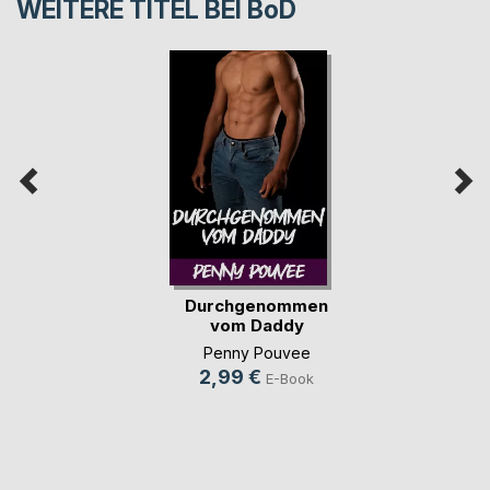
WEITERE TITEL BEI
BoD
Durchgenommen
vom Daddy
Penny Pouvee
2,99 €
E-Book