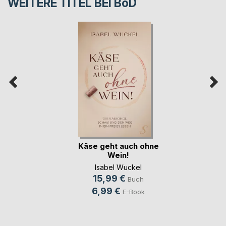
WEITERE TITEL BEI
BoD
Käse geht auch ohne
Wein!
Isabel Wuckel
15,99 €
Buch
6,99 €
E-Book