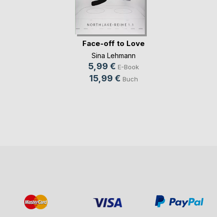
Face-off to Love
Sina Lehmann
5,99 €
E-Book
15,99 €
Buch