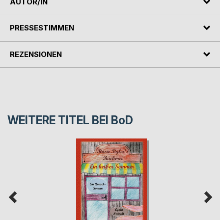
AUTOR/IN
PRESSESTIMMEN
REZENSIONEN
WEITERE TITEL BEI
BoD