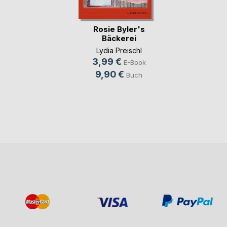
Rosie Byler's
Bäckerei
Lydia Preischl
3,99 €
E-Book
9,90 €
Buch