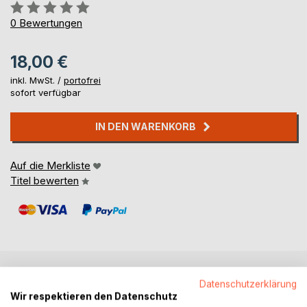
Bewertung::
0%
0
Bewertungen
18,00 €
inkl. MwSt. /
portofrei
sofort verfügbar
IN DEN WARENKORB
Auf die Merkliste
Titel bewerten
Datenschutzerklärung
BESCHREIBUNG
Wir respektieren den Datenschutz