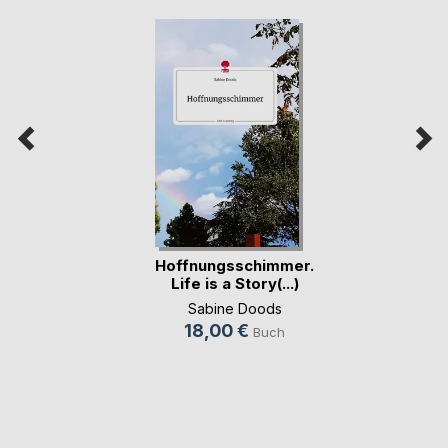
Hoffnungsschimmer.
Life is a Story(...)
Sabine Doods
18,00 €
Buch