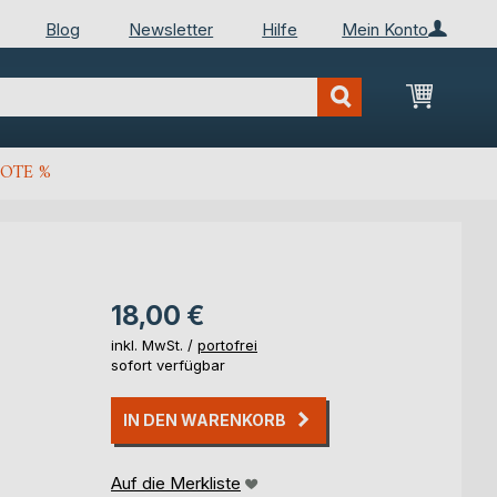
Blog
Newsletter
Hilfe
Mein Konto
Mein Wa
OTE %
18,00 €
inkl. MwSt. /
portofrei
sofort verfügbar
IN DEN WARENKORB
Auf die Merkliste