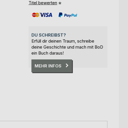
Titel bewerten
DU SCHREIBST?
Erfüll dir deinen Traum, schreibe
deine Geschichte und mach mit BoD
ein Buch daraus!
MEHR INFOS