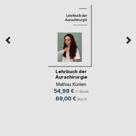
Lehrbuch der
Aurachirurgie
Mathias Künlen
54,99 €
E-Book
69,00 €
Buch