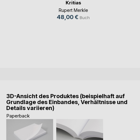
Kritias
Rupert Merkle
48,00 €
Buch
3D-Ansicht des Produktes (beispielhaft auf
Grundlage des Einbandes, Verhältnisse und
Details variieren)
Paperback