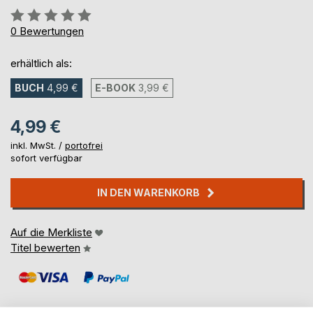
Bewertung::
0%
0
Bewertungen
erhältlich als:
BUCH
4,99 €
E-BOOK
3,99 €
4,99 €
inkl. MwSt. /
portofrei
sofort verfügbar
IN DEN WARENKORB
Auf die Merkliste
Titel bewerten