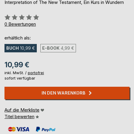
Interpretation of The New Testament, Ein Kurs in Wundern
Bewertung::
0%
0
Bewertungen
erhältlich als:
BUCH
10,99 €
E-BOOK
4,99 €
10,99 €
inkl. MwSt. /
portofrei
sofort verfügbar
IN DEN WARENKORB
Auf die Merkliste
Titel bewerten