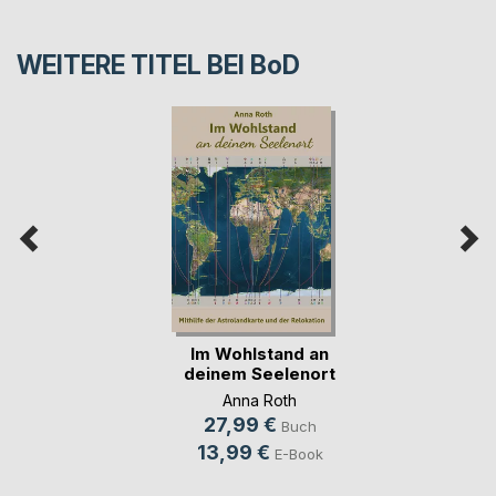
WEITERE TITEL BEI
BoD
Im Wohlstand an
deinem Seelenort
Anna Roth
27,99 €
Buch
13,99 €
E-Book