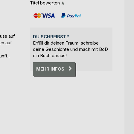
Titel bewerten
luss auf
DU SCHREIBST?
en auf
Erfüll dir deinen Traum, schreibe
deine Geschichte und mach mit BoD
ein Buch daraus!
nft.,
MEHR INFOS