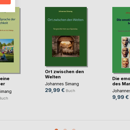
Ort zwischen den
Welten
 eine
Die emo
der
des Ma
Johannes Simang
.)
29,99 €
Johanne
Buch
Simang
9,99 €
Buch