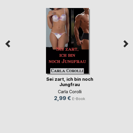
Sei zart, ich bin noch
Jungfrau
Carla Corolli
2,99 €
E-Book