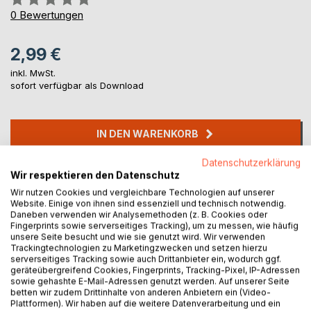
0%
0
Bewertungen
2,99 €
inkl. MwSt.
sofort verfügbar als Download
IN DEN WARENKORB
Datenschutzerklärung
Auf die Merkliste
Wir respektieren den Datenschutz
Titel bewerten
Wir nutzen Cookies und vergleichbare Technologien auf unserer
Website. Einige von ihnen sind essenziell und technisch notwendig.
Daneben verwenden wir Analysemethoden (z. B. Cookies oder
Fingerprints sowie serverseitiges Tracking), um zu messen, wie häufig
unsere Seite besucht und wie sie genutzt wird. Wir verwenden
Trackingtechnologien zu Marketingzwecken und setzen hierzu
serverseitiges Tracking sowie auch Drittanbieter ein, wodurch ggf.
geräteübergreifend Cookies, Fingerprints, Tracking-Pixel, IP-Adressen
sowie gehashte E-Mail-Adressen genutzt werden. Auf unserer Seite
betten wir zudem Drittinhalte von anderen Anbietern ein (Video-
BESCHREIBUNG
Plattformen). Wir haben auf die weitere Datenverarbeitung und ein