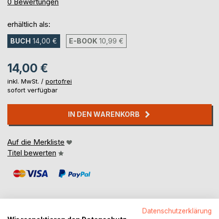
0%
0
Bewertungen
erhältlich als:
BUCH
14,00 €
E-BOOK
10,99 €
14,00 €
inkl. MwSt. /
portofrei
sofort verfügbar
IN DEN WARENKORB
Auf die Merkliste
Titel bewerten
Datenschutzerklärung