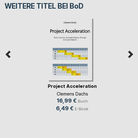
WEITERE TITEL BEI
BoD
Project Acceleration
Clemens Dachs
16,99 €
Buch
6,49 €
E-Book