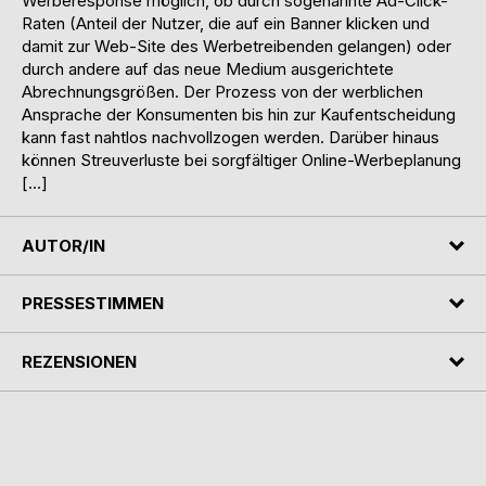
Werberesponse möglich, ob durch sogenannte Ad-Click-
Raten (Anteil der Nutzer, die auf ein Banner klicken und
damit zur Web-Site des Werbetreibenden gelangen) oder
durch andere auf das neue Medium ausgerichtete
Abrechnungsgrößen. Der Prozess von der werblichen
Ansprache der Konsumenten bis hin zur Kaufentscheidung
kann fast nahtlos nachvollzogen werden. Darüber hinaus
können Streuverluste bei sorgfältiger Online-Werbeplanung
[…]
AUTOR/IN
PRESSESTIMMEN
REZENSIONEN