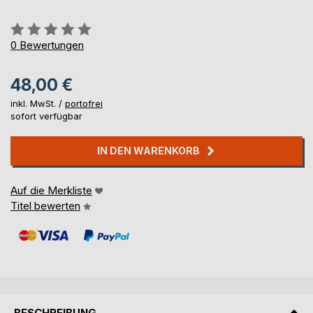
Bewertung::
0%
0
Bewertungen
48,00 €
inkl. MwSt. /
portofrei
sofort verfügbar
IN DEN WARENKORB
Auf die Merkliste
Titel bewerten
BESCHREIBUNG