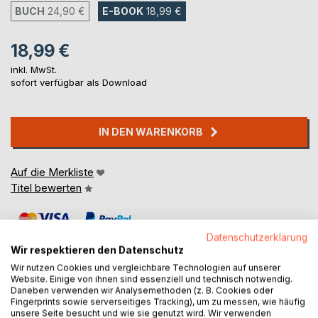
BUCH
24,90 €
E-BOOK
18,99 €
18,99 €
inkl. MwSt.
sofort verfügbar als Download
IN DEN WARENKORB
Auf die Merkliste
Titel bewerten
Datenschutzerklärung
Wir respektieren den Datenschutz
Wir nutzen Cookies und vergleichbare Technologien auf unserer
Website. Einige von ihnen sind essenziell und technisch notwendig.
Daneben verwenden wir Analysemethoden (z. B. Cookies oder
BESCHREIBUNG
Fingerprints sowie serverseitiges Tracking), um zu messen, wie häufig
unsere Seite besucht und wie sie genutzt wird. Wir verwenden