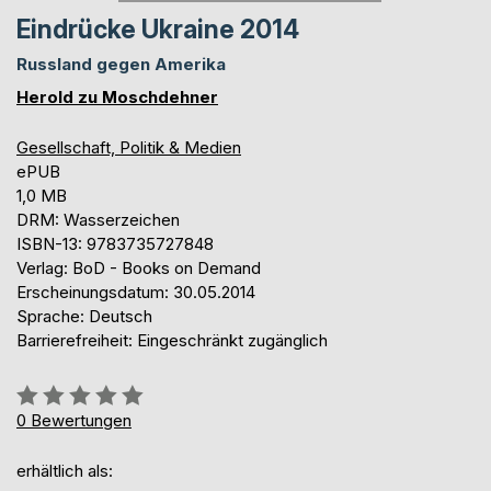
Eindrücke Ukraine 2014
Russland gegen Amerika
Herold zu Moschdehner
Gesellschaft, Politik & Medien
ePUB
1,0 MB
DRM: Wasserzeichen
ISBN-13: 9783735727848
Verlag: BoD - Books on Demand
Erscheinungsdatum: 30.05.2014
Sprache: Deutsch
Barrierefreiheit: Eingeschränkt zugänglich
Bewertung::
0%
0
Bewertungen
erhältlich als: