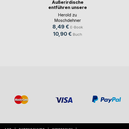
Außerirdische
entführen unsere
Kinder
Herold zu
Moschdehner
8,49 €
E-Book
10,90 €
Buch