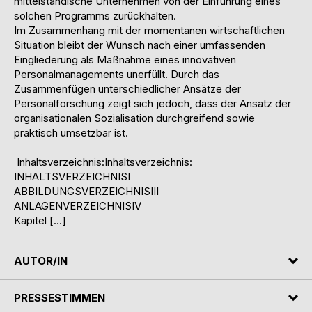
mittelständische Unternehmen von der Einführung eines
solchen Programms zurückhalten.
Im Zusammenhang mit der momentanen wirtschaftlichen
Situation bleibt der Wunsch nach einer umfassenden
Eingliederung als Maßnahme eines innovativen
Personalmanagements unerfüllt. Durch das
Zusammenfügen unterschiedlicher Ansätze der
Personalforschung zeigt sich jedoch, dass der Ansatz der
organisationalen Sozialisation durchgreifend sowie
praktisch umsetzbar ist.
Inhaltsverzeichnis:Inhaltsverzeichnis:
INHALTSVERZEICHNISI
ABBILDUNGSVERZEICHNISIII
ANLAGENVERZEICHNISIV
Kapitel […]
AUTOR/IN
PRESSESTIMMEN