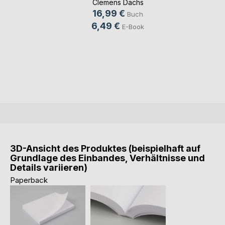
Clemens Dachs
16,99 €
Buch
6,49 €
E-Book
3D-Ansicht des Produktes (beispielhaft auf
Grundlage des Einbandes, Verhältnisse und
Details variieren)
Paperback