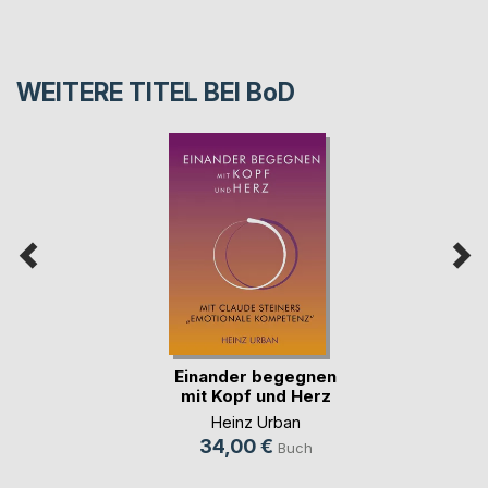
WEITERE TITEL BEI
BoD
Einander begegnen
mit Kopf und Herz
Heinz Urban
34,00 €
Buch