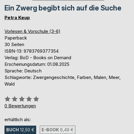
Ein Zwerg begibt sich auf die Suche
Petra Keup
Vorlesen & Vorschule (3-6)
Paperback
30 Seiten
ISBN-13: 9783769377354
Verlag: BoD - Books on Demand
Erscheinungsdatum: 01.08.2025
Sprache: Deutsch
Schlagworte: Zwergengeschichte, Farben, Malen, Meer,
Wald
Bewertung::
0%
0
Bewertungen
erhältlich als:
BUCH
12,50 €
E-BOOK
8,49 €