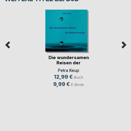
Die wundersamen
Reisen der
Wassert(...)
Petra Keup
12,99 €
Buch
9,99 €
E-Book