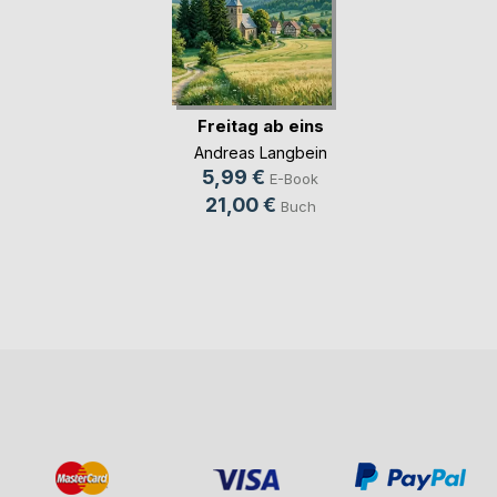
Freitag ab eins
Andreas Langbein
5,99 €
E-Book
21,00 €
Buch