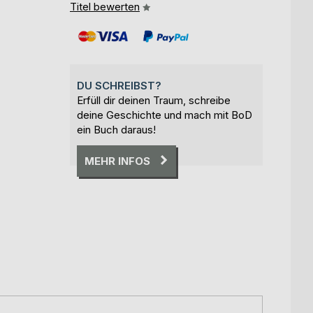
Titel bewerten
DU SCHREIBST?
Erfüll dir deinen Traum, schreibe
deine Geschichte und mach mit BoD
ein Buch daraus!
MEHR INFOS