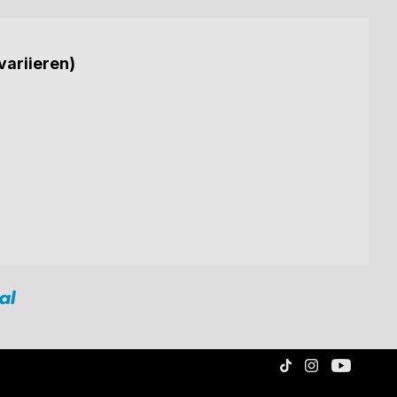
variieren)