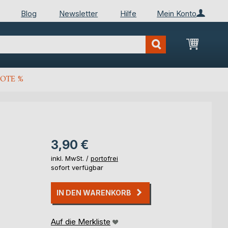
Blog
Newsletter
Hilfe
Mein Konto
Mein Wa
OTE %
3,90 €
inkl. MwSt. /
portofrei
sofort verfügbar
IN DEN WARENKORB
Auf die Merkliste