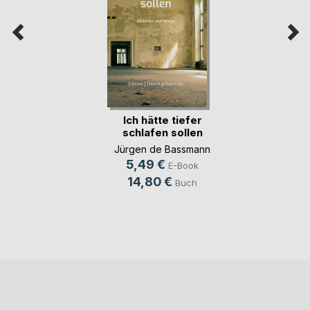
Ich hätte tiefer
schlafen sollen
Jürgen de Bassmann
5,49 €
E-Book
14,80 €
Buch