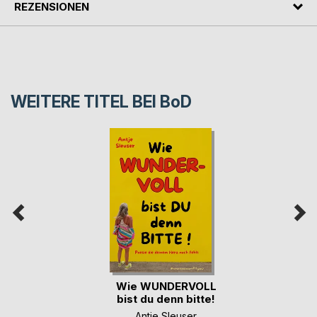
REZENSIONEN
WEITERE TITEL BEI
BoD
Wie WUNDERVOLL
bist du denn bitte!
Antje Sleuser