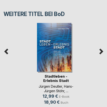
WEITERE TITEL BEI
BoD
Stadtleben -
Erlebnis Stadt
Jürgen Deutler
,
Hans-
Jürgen Stöhr
, ...
12,99 €
E-Book
18,90 €
Buch