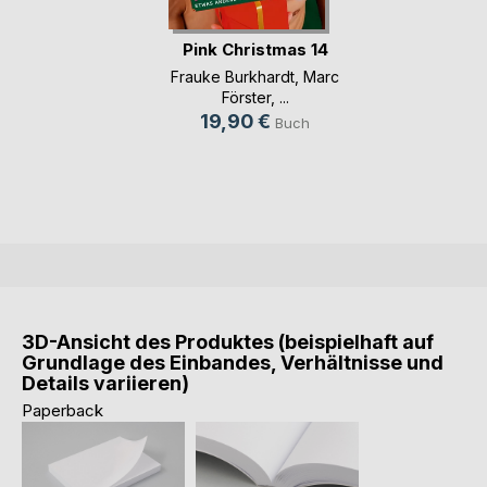
Pink Christmas 14
Frauke Burkhardt
,
Marc
Förster
, ...
19,90 €
Buch
3D-Ansicht des Produktes (beispielhaft auf
Grundlage des Einbandes, Verhältnisse und
Details variieren)
Paperback