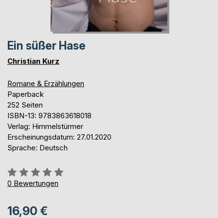
Ein süßer Hase
Christian Kurz
Romane & Erzählungen
Paperback
252 Seiten
ISBN-13: 9783863618018
Verlag: Himmelstürmer
Erscheinungsdatum: 27.01.2020
Sprache: Deutsch
Bewertung::
0%
0
Bewertungen
16,90 €