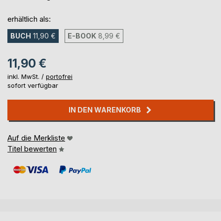
erhältlich als:
BUCH
11,90 €
E-BOOK
8,99 €
11,90 €
inkl. MwSt. /
portofrei
sofort verfügbar
IN DEN WARENKORB
Auf die Merkliste
Titel bewerten