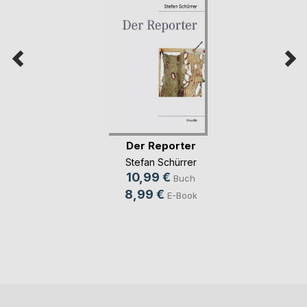
Der Reporter
Stefan Schürrer
10,99 €
Buch
8,99 €
E-Book