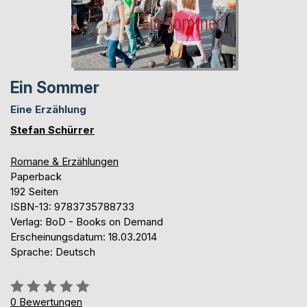
Ein Sommer
Eine Erzählung
Stefan Schürrer
Romane & Erzählungen
Paperback
192 Seiten
ISBN-13: 9783735788733
Verlag: BoD - Books on Demand
Erscheinungsdatum: 18.03.2014
Sprache: Deutsch
Bewertung::
0%
0
Bewertungen