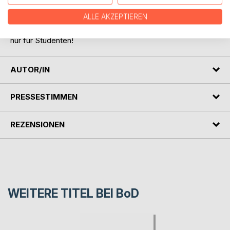
Frische.
ALLE AKZEPTIEREN
Ein Leckerbissen für die kommenden Sommertage - nicht
nur für Studenten!
AUTOR/IN
PRESSESTIMMEN
REZENSIONEN
WEITERE TITEL BEI
BoD