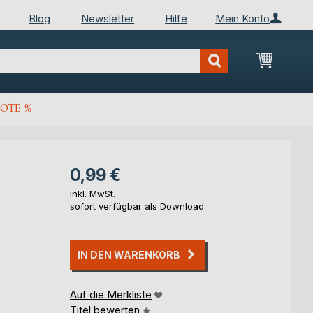
Blog
Newsletter
Hilfe
Mein Konto
Mein Wa
OTE %
0,99 €
inkl. MwSt.
sofort verfügbar als Download
IN DEN WARENKORB
Auf die Merkliste
Titel bewerten