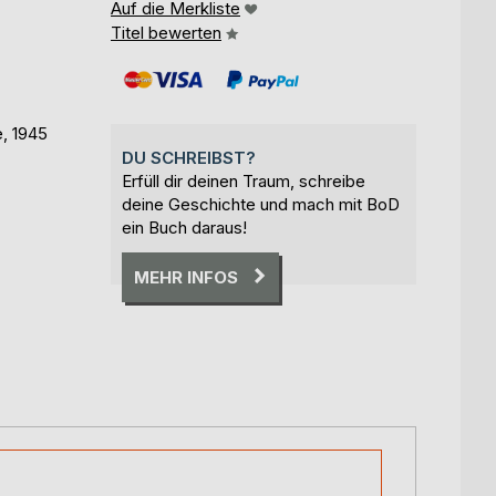
Auf die Merkliste
Titel bewerten
, 1945
DU SCHREIBST?
Erfüll dir deinen Traum, schreibe
deine Geschichte und mach mit BoD
ein Buch daraus!
MEHR INFOS
päter als Dozentin