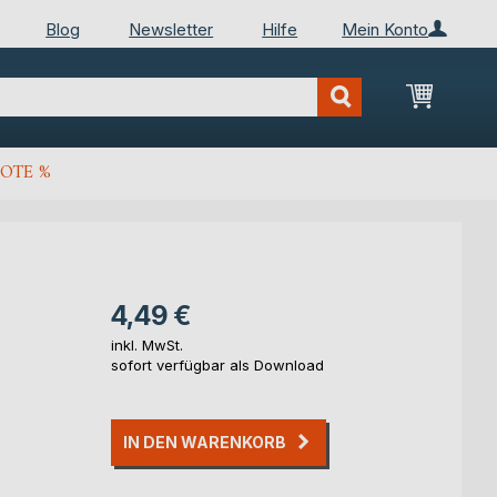
Blog
Newsletter
Hilfe
Mein Konto
Mein Wa
OTE %
4,49 €
inkl. MwSt.
sofort verfügbar als Download
IN DEN WARENKORB