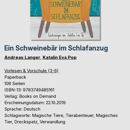
Ein Schweinebär im Schlafanzug
Andreas Langer
,
Katalin Eva Pop
Vorlesen & Vorschule (3-6)
Paperback
108 Seiten
ISBN-13: 9783749485161
Verlag: Books on Demand
Erscheinungsdatum: 22.10.2019
Sprache: Deutsch
Schlagworte: Magische Tiere, Tierabenteuer, Magisches
Tier, Dreckspatz, Verwandlung