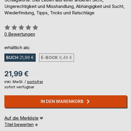
Ungerechtigkeit und Misshandlung, Abhängigkeit und Sucht,
Wiederfindung, Tipps, Tricks und Ratschläge
Bewertung::
0%
0
Bewertungen
erhältlich als:
BUCH
21,99 €
E-BOOK
9,49 €
21,99 €
inkl. MwSt. /
portofrei
sofort verfügbar
IN DEN WARENKORB
Auf die Merkliste
Titel bewerten