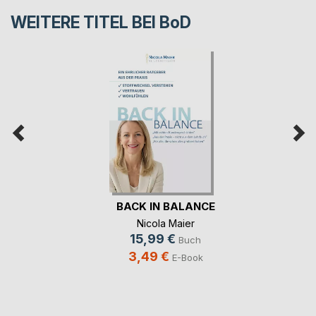
WEITERE TITEL BEI
BoD
BACK IN BALANCE
Nicola Maier
15,99 €
Buch
3,49 €
E-Book