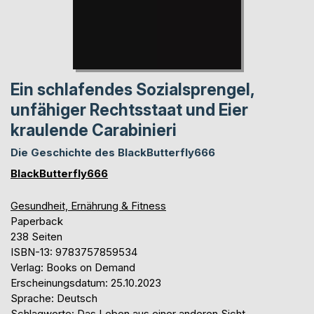
Ein schlafendes Sozialsprengel,
unfähiger Rechtsstaat und Eier
kraulende Carabinieri
Die Geschichte des BlackButterfly666
BlackButterfly666
Gesundheit, Ernährung & Fitness
Paperback
238 Seiten
ISBN-13: 9783757859534
Verlag: Books on Demand
Erscheinungsdatum: 25.10.2023
Sprache: Deutsch
Schlagworte: Das Leben aus einer anderen Sicht,