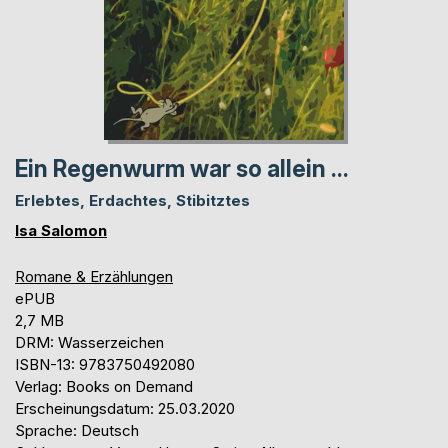
Ein Regenwurm war so allein ...
Erlebtes, Erdachtes, Stibitztes
Isa Salomon
Romane & Erzählungen
ePUB
2,7 MB
DRM: Wasserzeichen
ISBN-13: 9783750492080
Verlag: Books on Demand
Erscheinungsdatum: 25.03.2020
Sprache: Deutsch