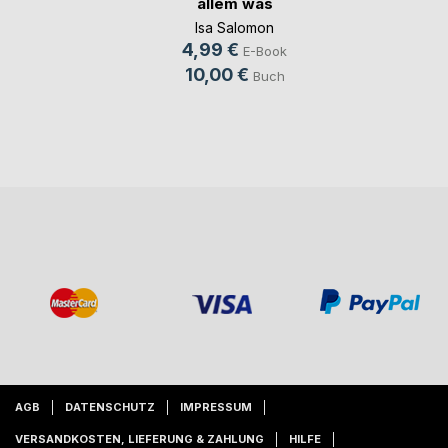
allem was
Isa Salomon
4,99 €
E-Book
10,00 €
Buch
AGB
DATENSCHUTZ
IMPRESSUM
VERSANDKOSTEN, LIEFERUNG & ZAHLUNG
HILFE