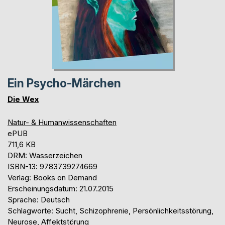
Ein Psycho-Märchen
Die Wex
Natur- & Humanwissenschaften
ePUB
711,6 KB
DRM: Wasserzeichen
ISBN-13: 9783739274669
Verlag: Books on Demand
Erscheinungsdatum: 21.07.2015
Sprache: Deutsch
Schlagworte: Sucht, Schizophrenie, Persönlichkeitsstörung,
Neurose, Affektstörung