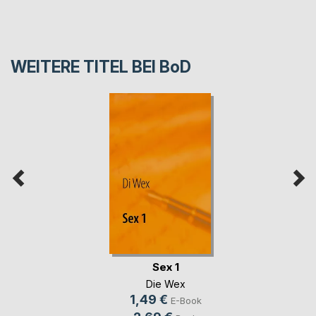
WEITERE TITEL BEI
BoD
Sex 1
Die Wex
1,49 €
E-Book