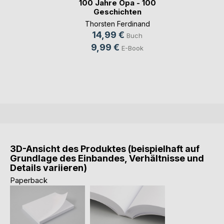
100 Jahre Opa - 100
Geschichten
Thorsten Ferdinand
14,99 €
Buch
9,99 €
E-Book
3D-Ansicht des Produktes (beispielhaft auf
Grundlage des Einbandes, Verhältnisse und
Details variieren)
Paperback