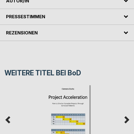
AUTOR/IN
PRESSESTIMMEN
REZENSIONEN
WEITERE TITEL BEI
BoD