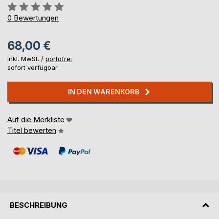
Bewertung::
0%
0
Bewertungen
68,00 €
inkl. MwSt. /
portofrei
sofort verfügbar
IN DEN WARENKORB
Auf die Merkliste
Titel bewerten
BESCHREIBUNG