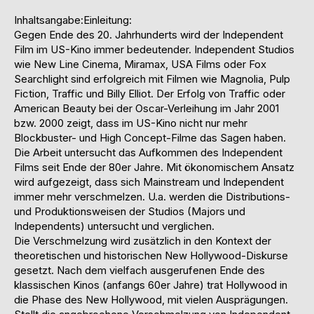
Inhaltsangabe:Einleitung:
Gegen Ende des 20. Jahrhunderts wird der Independent
Film im US-Kino immer bedeutender. Independent Studios
wie New Line Cinema, Miramax, USA Films oder Fox
Searchlight sind erfolgreich mit Filmen wie Magnolia, Pulp
Fiction, Traffic und Billy Elliot. Der Erfolg von Traffic oder
American Beauty bei der Oscar-Verleihung im Jahr 2001
bzw. 2000 zeigt, dass im US-Kino nicht nur mehr
Blockbuster- und High Concept-Filme das Sagen haben.
Die Arbeit untersucht das Aufkommen des Independent
Films seit Ende der 80er Jahre. Mit ökonomischem Ansatz
wird aufgezeigt, dass sich Mainstream und Independent
immer mehr verschmelzen. U.a. werden die Distributions-
und Produktionsweisen der Studios (Majors und
Independents) untersucht und verglichen.
Die Verschmelzung wird zusätzlich in den Kontext der
theoretischen und historischen New Hollywood-Diskurse
gesetzt. Nach dem vielfach ausgerufenen Ende des
klassischen Kinos (anfangs 60er Jahre) trat Hollywood in
die Phase des New Hollywood, mit vielen Ausprägungen.