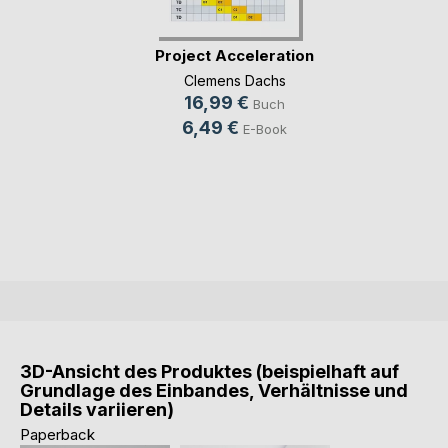
Project Acceleration
Clemens Dachs
16,99 €
Buch
6,49 €
E-Book
3D-Ansicht des Produktes (beispielhaft auf
Grundlage des Einbandes, Verhältnisse und
Details variieren)
Paperback