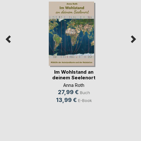
Im Wohlstand an
deinem Seelenort
Anna Roth
27,99 €
Buch
13,99 €
E-Book