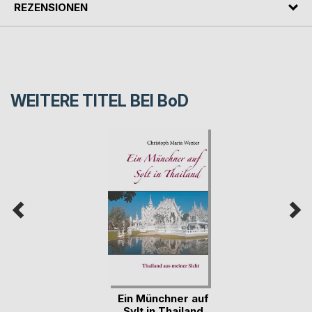
REZENSIONEN
WEITERE TITEL BEI
BoD
Ein Münchner auf
Sylt in Thailand