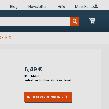
Blog
Newsletter
Hilfe
Mein Konto
Mein Wa
OTE %
8,49 €
inkl. MwSt.
sofort verfügbar als Download
IN DEN WARENKORB