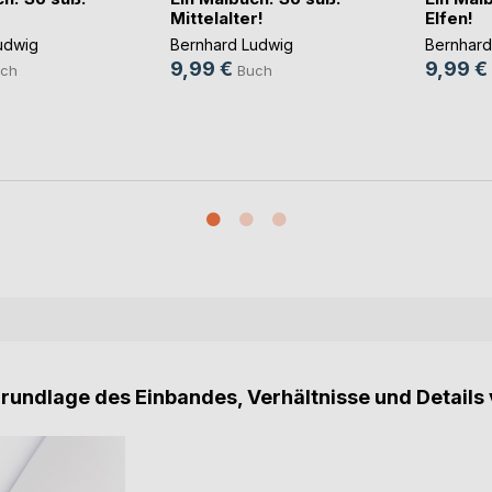
Mittelalter!
Elfen!
udwig
Bernhard Ludwig
Bernhard
9,99 €
9,99 €
ch
Buch
Grundlage des Einbandes, Verhältnisse und Details 