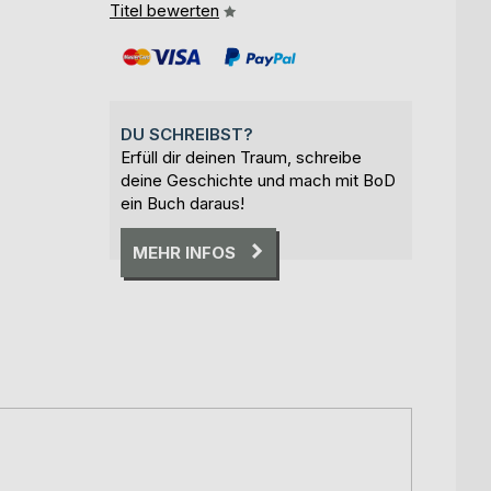
Titel bewerten
DU SCHREIBST?
Erfüll dir deinen Traum, schreibe
deine Geschichte und mach mit BoD
ein Buch daraus!
MEHR INFOS