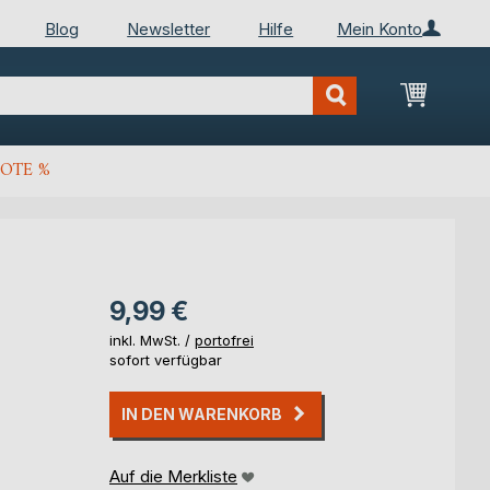
Blog
Newsletter
Hilfe
Mein Konto
Mein Wa
OTE %
9,99 €
inkl. MwSt. /
portofrei
sofort verfügbar
IN DEN WARENKORB
Auf die Merkliste