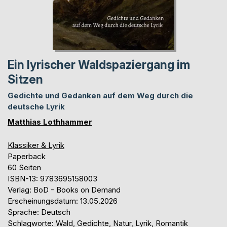
Ein lyrischer Waldspaziergang im
Sitzen
Gedichte und Gedanken auf dem Weg durch die
deutsche Lyrik
Matthias Lothhammer
Klassiker & Lyrik
Paperback
60 Seiten
ISBN-13: 9783695158003
Verlag: BoD - Books on Demand
Erscheinungsdatum: 13.05.2026
Sprache: Deutsch
Schlagworte: Wald, Gedichte, Natur, Lyrik, Romantik