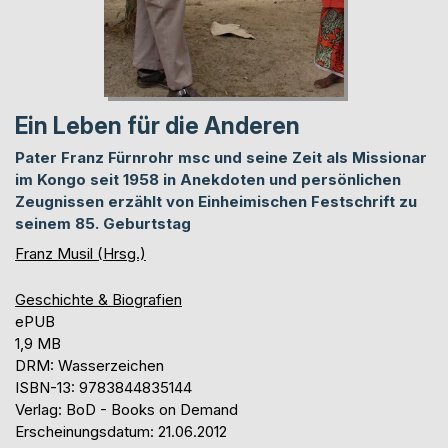
Ein Leben für die Anderen
Pater Franz Fürnrohr msc und seine Zeit als Missionar
im Kongo seit 1958 in Anekdoten und persönlichen
Zeugnissen erzählt von Einheimischen Festschrift zu
seinem 85. Geburtstag
Franz Musil (Hrsg.)
Geschichte & Biografien
ePUB
1,9 MB
DRM: Wasserzeichen
ISBN-13: 9783844835144
Verlag: BoD - Books on Demand
Erscheinungsdatum: 21.06.2012