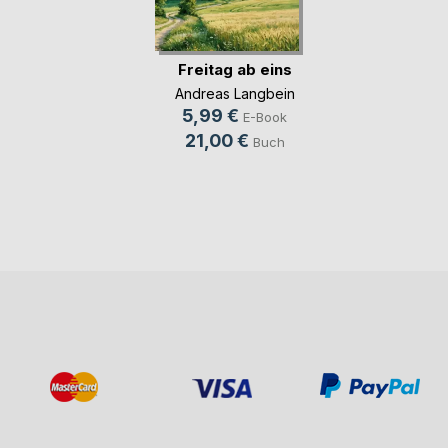
Freitag ab eins
Andreas Langbein
5,99 €
E-Book
21,00 €
Buch