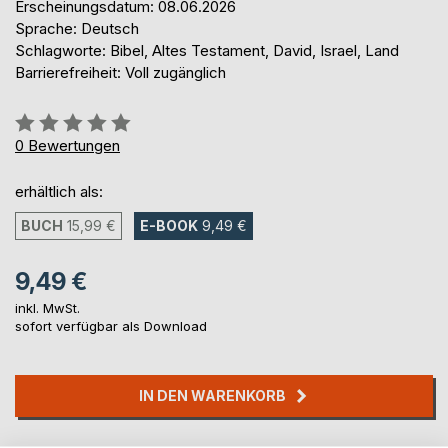
Erscheinungsdatum: 08.06.2026
Sprache: Deutsch
Schlagworte: Bibel, Altes Testament, David, Israel, Land
Barrierefreiheit: Voll zugänglich
Bewertung::
0%
0
Bewertungen
erhältlich als:
BUCH
15,99 €
E-BOOK
9,49 €
9,49 €
inkl. MwSt.
sofort verfügbar als Download
IN DEN WARENKORB