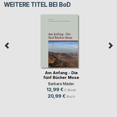
WEITERE TITEL BEI
BoD
Am Anfang - Die
fünf Bücher Mose
Barbara Mäder
12,99 €
E-Book
20,99 €
Buch