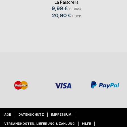
La Pastorella
9,99 €
E-Book
20,90 €
Buch
AGB
DATENSCHUTZ
IMPRESSUM
VERSANDKOSTEN, LIEFERUNG & ZAHLUNG
HILFE